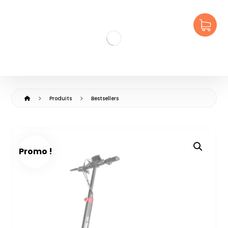
Produits
Bestsellers
Promo !
🔍