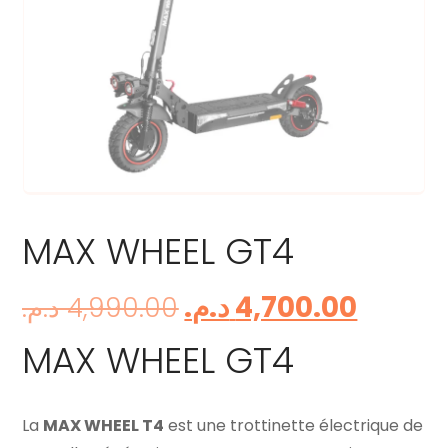
MAX WHEEL GT4
د.م.
4,700.00
د.م.
4,990.00
MAX WHEEL GT4
La
MAX WHEEL T4
est une trottinette électrique de