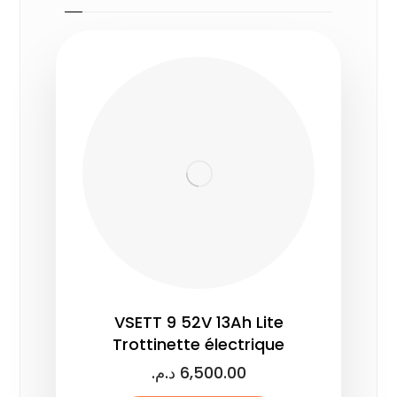
VSETT 9 52V 13Ah Lite
Trottinette électrique
د.م.
6,500.00