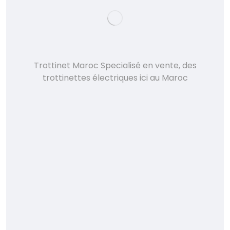
Trottinet Maroc Specialisé en vente, des
trottinettes électriques ici au Maroc
Accueil
À propos
Trottinettes
Accessories