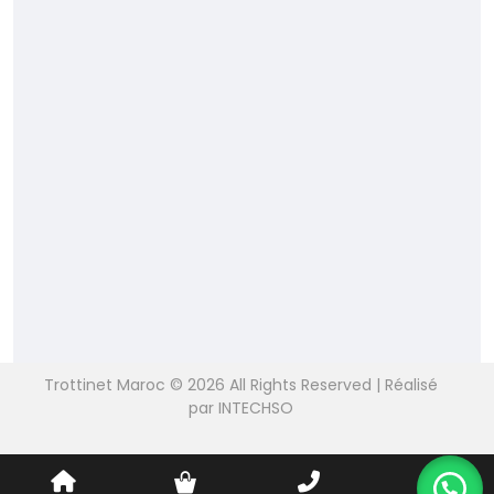
Blog
Trottinet Maroc © 2026 All Rights Reserved | Réalisé
par INTECHSO