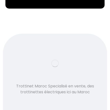
Trottinet Maroc Specialisé en vente, des
trottinettes électriques ici au Maroc