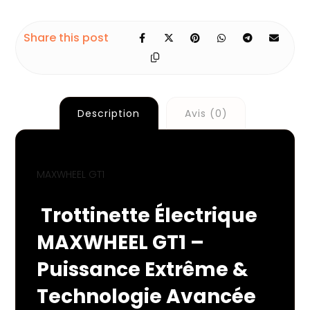
Description
Avis (0)
MAXWHEEL GT1
Trottinette Électrique
MAXWHEEL GT1 –
Puissance Extrême &
Technologie Avancée