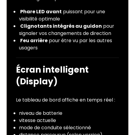
Phare LED avant
puissant pour une
visibilité optimale
Clignotants intégrés au guidon
pour
signaler vos changements de direction
Feu arrière
pour être vu par les autres
usagers
Écran intelligent
(Display)
Le tableau de bord affiche en temps réel :
niveau de batterie
vitesse actuelle
mode de conduite sélectionné
distance parcourue (selon version)