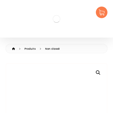
Produits
Non classé
🔍