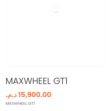
MAXWHEEL GT1
د.م.
15,900.00
MAXWHEEL GT1