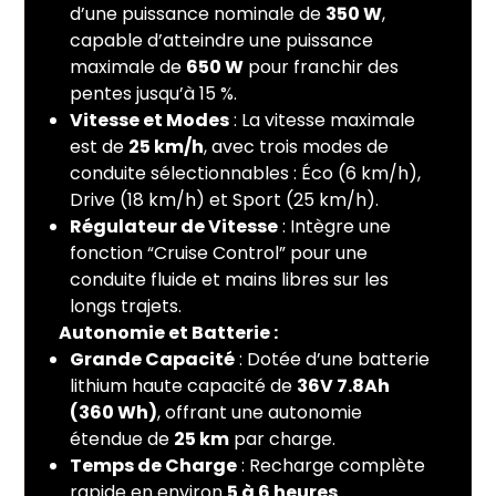
d’une puissance nominale de
350 W
,
capable d’atteindre une puissance
maximale de
650 W
pour franchir des
pentes jusqu’à 15 %.
Vitesse et Modes
: La vitesse maximale
est de
25 km/h
, avec trois modes de
conduite sélectionnables : Éco (6 km/h),
Drive (18 km/h) et Sport (25 km/h).
Régulateur de Vitesse
: Intègre une
fonction “Cruise Control” pour une
conduite fluide et mains libres sur les
longs trajets.
Autonomie et Batterie
:
Grande Capacité
: Dotée d’une batterie
lithium haute capacité de
36V 7.8Ah
(360 Wh)
, offrant une autonomie
étendue de
25 km
par charge.
Temps de Charge
: Recharge complète
rapide en environ
5 à 6 heures
.