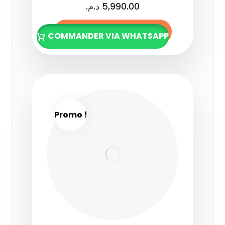
د.م.
5,990.00
Ajouter au panier
COMMANDER VIA WHATSAPP
Promo !