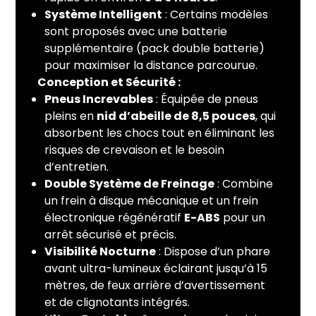
Système Intelligent
: Certains modèles
sont proposés avec une batterie
supplémentaire (pack double batterie)
pour maximiser la distance parcourue.
Conception et Sécurité :
Pneus Increvables
: Équipée de pneus
pleins en
nid d’abeille de 8,5 pouces
, qui
absorbent les chocs tout en éliminant les
risques de crevaison et le besoin
d’entretien.
Double Système de Freinage
: Combine
un frein à disque mécanique et un frein
électronique régénératif
E-ABS
pour un
arrêt sécurisé et précis.
Visibilité Nocturne
: Dispose d’un phare
avant ultra-lumineux éclairant jusqu’à 15
mètres, de feux arrière d’avertissement
et de clignotants intégrés.