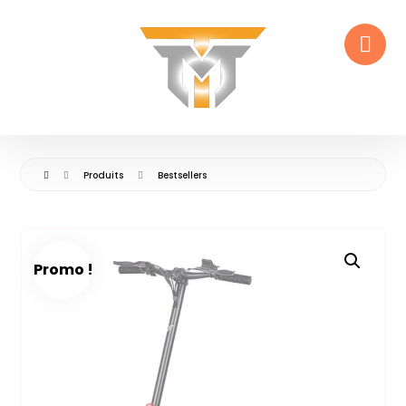
Produits
Bestsellers
Promo !
🔍