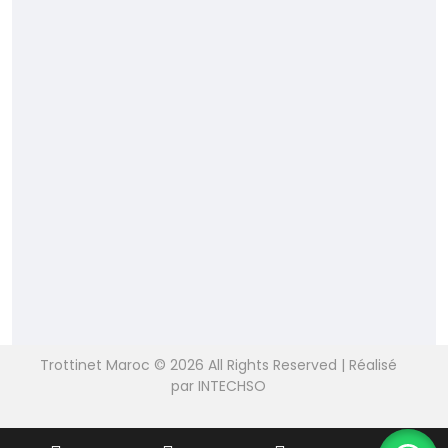
Politique de confidentialité
Blog
Trottinet Maroc © 2026 All Rights Reserved | Réalisé
par INTECHSO