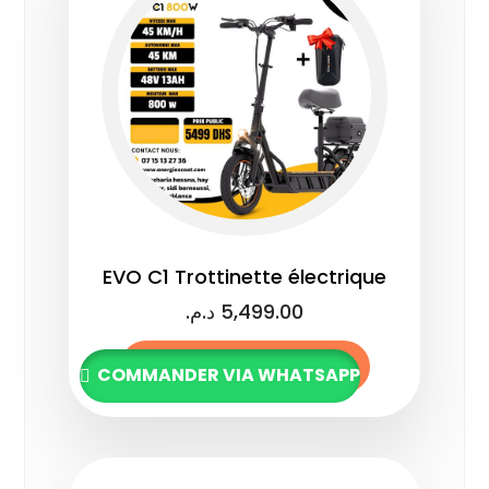
EVO C1 Trottinette électrique
د.م.
5,499.00
Ajouter au panier
COMMANDER VIA WHATSAPP