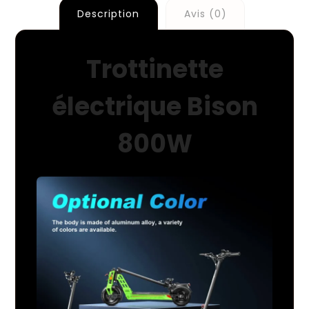
Description
Avis (0)
Trottinette
électrique Bison
800W