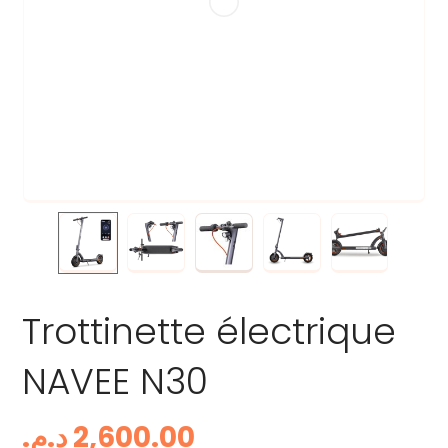
Trottinette électrique
NAVEE N30
د.م.
2,600.00