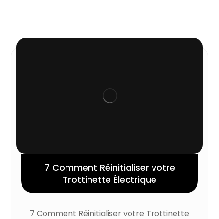
7 Comment Réinitialiser votre
Trottinette Électrique
7 Comment Réinitialiser votre Trottinette